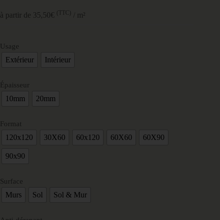
(TTC)
à partir de 35,50€
/ m²
Usage
Extérieur
Intérieur
Épaisseur
10mm
20mm
Format
120x120
30X60
60x120
60X60
60X90
90x90
Surface
Murs
Sol
Sol & Mur