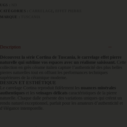
UGS :
ND
CATÉGORIES :
CARRELAGE
,
EFFET PIERRE
MARQUE :
TUSCANIA
Description
Découvrez la série Cortina de Tuscania, le carrelage effet pierre
naturelle qui sublime vos espaces avec un réalisme saisissant.
Cette
collection en grès cérame italien capture l’authenticité des plus belles
pierres naturelles tout en offrant les performances techniques
supérieures de la céramique moderne.
DESIGN ET ESTHÉTIQUE
Le carrelage Cortina reproduit fidèlement les
nuances minérales
authentiques
et les
veinages délicats
caractéristiques de la pierre
naturelle. Chaque dalle présente des variations uniques qui créent un
rendu naturel exceptionnel, parfait pour les amateurs d’authenticité et
d’élégance intemporelle.