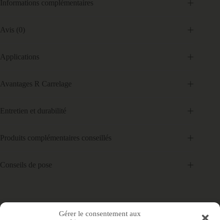
Informations complémentaires
Avis (0)
Applications
Avantages R Carrelage
Entretien et durabilité
Produits complémentaires conseillés
Conseils de pose
Gérer le consentement aux