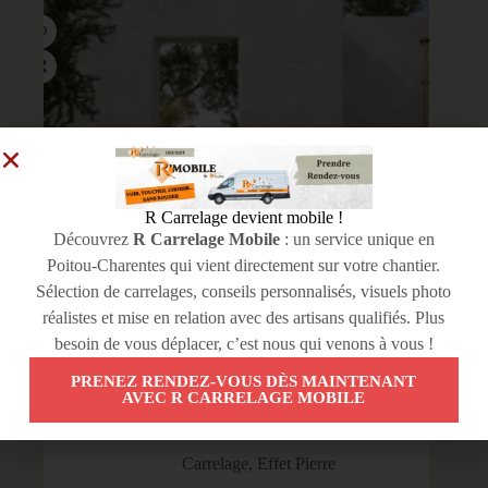
R Carrelage devient mobile !
Découvrez
R Carrelage Mobile
: un service unique en
Poitou-Charentes qui vient directement sur votre chantier.
Sélection de carrelages, conseils personnalisés, visuels photo
réalistes et mise en relation avec des artisans qualifiés. Plus
besoin de vous déplacer, c’est nous qui venons à vous !
PRENEZ RENDEZ-VOUS DÈS MAINTENANT
AVEC R CARRELAGE MOBILE
Carrelage
,
Effet Pierre